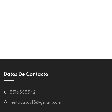
Datos De Contacto
5516565542
rentacasas15@gmail.com